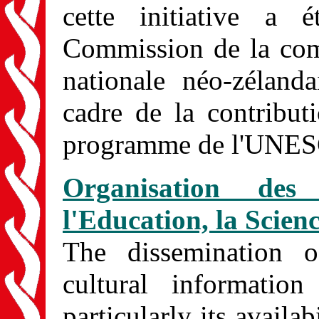
cette initiative a
Commission de la co
nationale néo-zélan
cadre de la contribut
programme de l'UNE
Organisation de
l'Education, la Scienc
The dissemination of
cultural informatio
particularly its availab