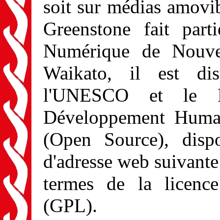
soit sur médias amovi
Greenstone fait part
Numérique de Nouvel
Waikato, il est di
l'UNESCO et le P
Développement Humanit
(Open Source), disp
d'adresse web suivant
termes de la licen
(GPL).