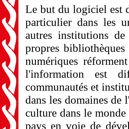
Le but du logiciel est 
particulier dans les u
autres institutions de
propres bibliothèques
numériques réforment
l'information est d
communautés et instit
dans les domaines de l'
culture dans le monde e
pays en voie de déve