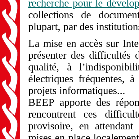
recherche pour le dévelo
collections de document
plupart, par des instituti
La mise en accès sur Int
présenter des difficulté
qualité, à l’indisponib
électriques fréquentes,
projets informatiques...
BEEP apporte des répons
rencontrent ces difficu
provisoire, en attendant
mises en place localement