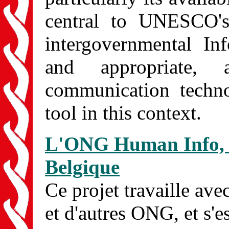
central to UNESCO's
intergovernmental In
and appropriate, a
communication techno
tool in this context.
L'ONG Human Info, b
Belgique
Ce projet travaille ave
et d'autres ONG, et s'e