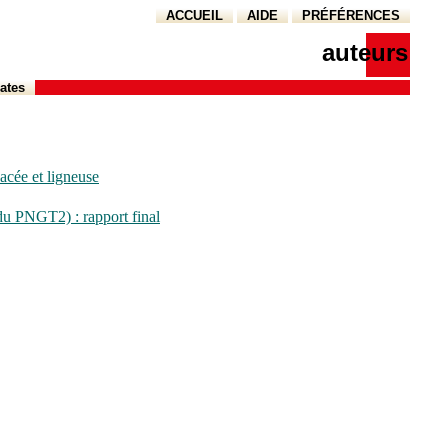
ACCUEIL
AIDE
PRÉFÉRENCES
auteurs
ates
acée et ligneuse
 du PNGT2) : rapport final