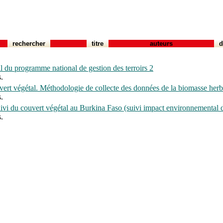
rechercher
titre
auteurs
d
 du programme national de gestion des terroirs 2
.
rt végétal. Méthodologie de collecte des données de la biomasse herb
.
suivi du couvert végétal au Burkina Faso (suivi impact environnemental
.