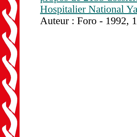
Hospitalier National 
Auteur : Foro - 1992, 