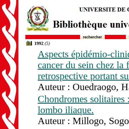
rechercher
1992
(5)
Aspects épidémio-clini
cancer du sein chez la
retrospective portant su
Auteur : Ouedraogo, H
Chondromes solitaires 
lombo iliaque.
Auteur : Millogo, Sogo