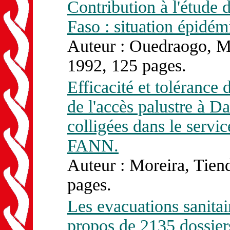
Contribution à l'étude 
Faso : situation épidémi
Auteur : Ouedraogo, 
1992, 125 pages.
Efficacité et tolérance
de l'accès palustre à 
colligées dans le serv
FANN.
Auteur : Moreira, Tien
pages.
Les evacuations sanitai
propos de 2135 dossiers