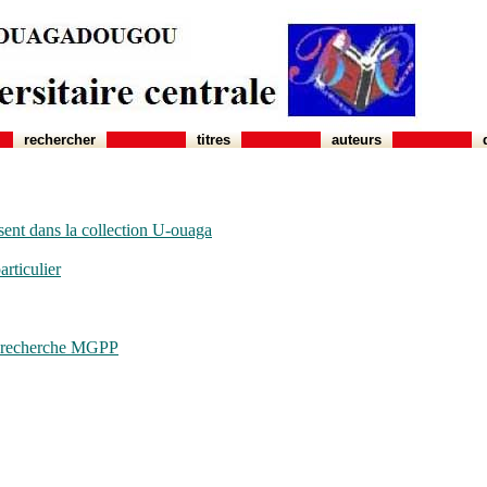
rechercher
titres
auteurs
sent dans la collection U-ouaga
rticulier
de recherche MGPP