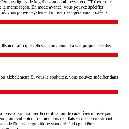
férentes lignes de la grille sont combinées avec ET (pour une
de la même façon. En mode avancé, vous pouvez spécifier
donné, vous pouvez également utiliser des opérateurs booléens.
tilisateur afin que celles-ci conviennent à vos propres besoins.
t ou globalement. Si vous le souhaitez, vous pouvez spécifier dans
uvez aussi modifier la codification de caractères utilisée par
urs, on peut obtenir de meilleurs résultats visuels en modifiant la
lace de l'interface graphique standard. Cela peut être
eurs vocaux.