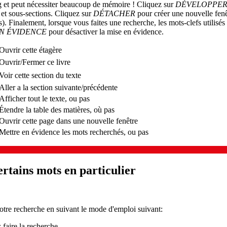
g et peut nécessiter beaucoup de mémoire ! Cliquez sur
DÉVELOPPER
s et sous-sections. Cliquez sur
DÉTACHER
pour créer une nouvelle fenê
. Finalement, lorsque vous faites une recherche, les mots-clefs utilisés
EN ÉVIDENCE
pour désactiver la mise en évidence.
Ouvrir cette étagère
Ouvrir/Fermer ce livre
Voir cette section du texte
Aller a la section suivante/précédente
Afficher tout le texte, ou pas
Étendre la table des matières, où pas
Ouvrir cette page dans une nouvelle fenêtre
Mettre en évidence les mots recherchés, ou pas
rtains mots en particulier
otre recherche en suivant le mode d'emploi suivant:
 faire la recherche