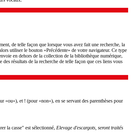
nt, de telle façon que lorsque vous avez fait une recherche, la
 alors utiliser le bouton «Précédente» de votre navigateur. Ce type
envoie en dehors de la collection de la bibliothèque numérique,
ge des résultats de la recherche de telle façon que ces liens vous
ur «ou»), et ! (pour «non»), en se servant des parenthèses pour
er la casse" est sélectionné,
Elevage d'escargots
, seront traités