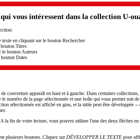
ui vous intéressent dans la collection U-ou
ection:
le texte en cliquant sur le bouton Rechercher
 bouton Titres
r le bouton Auteurs
e bouton Dates
de couverture apparaît en haut et à gauche. Dans certaines collections, u
e le numéro de la page sélectionnée et une boîte qui vous permet soit de
ction sélectionnée est affiché en gras, et la table peut être développée -- 
mer.
A la fin de votre lecture, vous pouvez utiliser l'une des deux flèches en 
vent plusieurs boutons. Cliquez sur
DÉVELOPPER LE TEXTE
pour affi