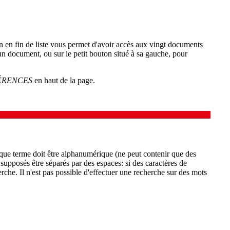
on en fin de liste vous permet d'avoir accès aux vingt documents
'un document, ou sur le petit bouton situé à sa gauche, pour
ÉRENCES
en haut de la page.
aque terme doit être alphanumérique (ne peut contenir que des
 supposés être séparés par des espaces: si des caractères de
rche. Il n'est pas possible d'effectuer une recherche sur des mots