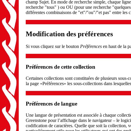
champ Sujet. En mode de recherche simple, chaque ligne 
recherche "tous" ) ou OU (pour une recherche "quelques
différentes combinaisons de "et"/"ou"/"et pas" entre les c
Modification des préférences
Si vous cliquez sur le bouton
Préférences
en haut de la pa
Préférences de cette collection
Certaines collections sont constituées de plusieurs sous-
la page «Préférences» les sous-collections dans lesquelle
Préférences de langue
Une langue de présentation est associée à chaque collecti
Greenstone pour l’affichage dans le navigateur – le logicie
codification de caractères. Quelle que soit la collection, 
particulièrement utile pour les utilisateurs qui ont des pr