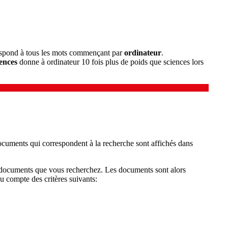
spond à tous les mots commençant par
ordinateur
.
ences
donne à ordinateur 10 fois plus de poids que sciences lors
documents qui correspondent à la recherche sont affichés dans
es documents que vous recherchez. Les documents sont alors
nu compte des critères suivants: