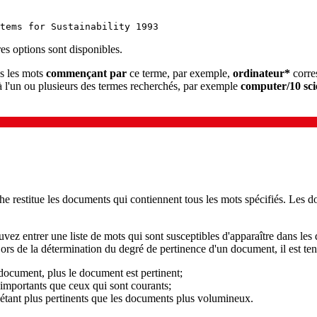
tems for Sustainability 1993
es options sont disponibles.
us les mots
commençant par
ce terme, par exemple,
ordinateur*
corre
 à l'un ou plusieurs des termes recherchés, par exemple
computer/10 sci
he restitue les documents qui contiennent tous les mots spécifiés. Les 
vez entrer une liste de mots qui sont susceptibles d'apparaître dans l
Lors de la détermination du degré de pertinence d'un document, il est te
 document, plus le document est pertinent;
 importants que ceux qui sont courants;
étant plus pertinents que les documents plus volumineux.