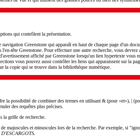
tions qui contrôlent la présentation.
navigation Greenstone qui apparaît en haut de chaque page d'un docume
ans l'en-tête Greenstone. Pour effectuer une autre recherche, vous devrez
'avertissement affiché par Greenstone lorsqu'un lien hypertexte vous r
llections vous pouvez aussi contrôler les liens qui apparaissent sur la pa
ur la copie qui se trouve dans la bibliothèque numérique.
 la possibilité de combiner des termes en utilisant & (pour «et»), | (po
uler des requêtes plus précises.
la grille de recherche.
de majuscules et minuscules lors de la recherche. Par exemple, si "ignor
 D'ESCARGOTS
.