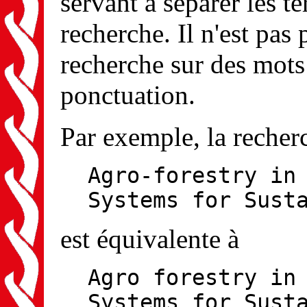
servant à séparer les te
recherche. Il n'est pas 
recherche sur des mots
ponctuation.
Par exemple, la recher
Agro-forestry in
Systems for Sust
est équivalente à
Agro forestry in
Systems for Sust