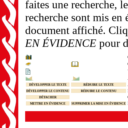
faites une recherche, le
recherche sont mis en 
document affiché. Cli
EN ÉVIDENCE
pour d
DÉVELOPPER LE TEXTE
RÉDUIRE LE TEXTE
DÉVELOPPER LE CONTENU
RÉDUIRE LE CONTENU
DÉTACHER
METTRE EN ÉVIDENCE
SUPPRIMER LA MISE EN ÉVIDENCE