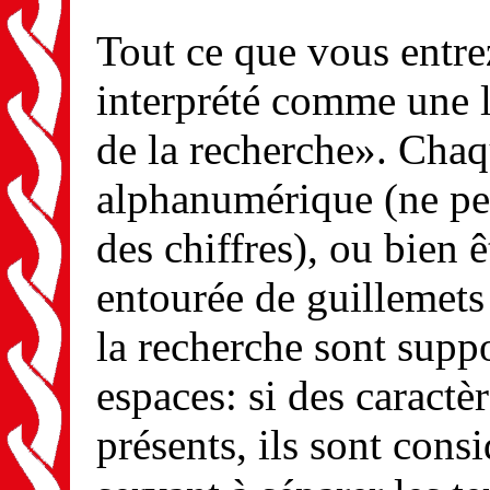
Tout ce que vous entrez
interprété comme une l
de la recherche». Chaq
alphanumérique (ne peu
des chiffres), ou bien
entourée de guillemets 
la recherche sont suppo
espaces: si des caractè
présents, ils sont con