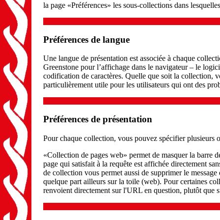
la page «Préférences» les sous-collections dans lesquelle
Préférences de langue
Une langue de présentation est associée à chaque collecti
Greenstone pour l’affichage dans le navigateur – le logicie
codification de caractères. Quelle que soit la collection, 
particulièrement utile pour les utilisateurs qui ont des pr
Préférences de présentation
Pour chaque collection, vous pouvez spécifier plusieurs op
«Collection de pages web» permet de masquer la barre de 
page qui satisfait à la requête est affichée directement s
de collection vous permet aussi de supprimer le message d
quelque part ailleurs sur la toile (web). Pour certaines co
renvoient directement sur l'URL en question, plutôt que s