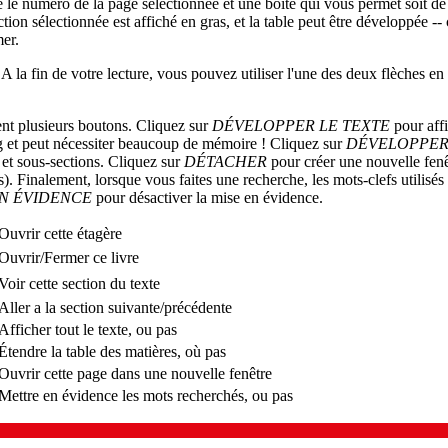
e le numéro de la page sélectionnée et une boîte qui vous permet soit de
ction sélectionnée est affiché en gras, et la table peut être développée -- 
mer.
A la fin de votre lecture, vous pouvez utiliser l'une des deux flèches en 
vent plusieurs boutons. Cliquez sur
DÉVELOPPER LE TEXTE
pour affi
g et peut nécessiter beaucoup de mémoire ! Cliquez sur
DÉVELOPPER
s et sous-sections. Cliquez sur
DÉTACHER
pour créer une nouvelle fenê
. Finalement, lorsque vous faites une recherche, les mots-clefs utilisés
EN ÉVIDENCE
pour désactiver la mise en évidence.
Ouvrir cette étagère
Ouvrir/Fermer ce livre
Voir cette section du texte
Aller a la section suivante/précédente
Afficher tout le texte, ou pas
Étendre la table des matières, où pas
Ouvrir cette page dans une nouvelle fenêtre
Mettre en évidence les mots recherchés, ou pas