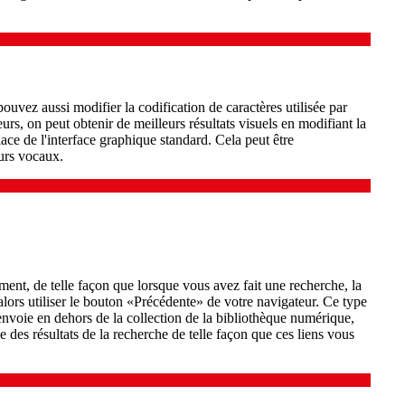
uvez aussi modifier la codification de caractères utilisée par
urs, on peut obtenir de meilleurs résultats visuels en modifiant la
lace de l'interface graphique standard. Cela peut être
eurs vocaux.
nt, de telle façon que lorsque vous avez fait une recherche, la
 alors utiliser le bouton «Précédente» de votre navigateur. Ce type
envoie en dehors de la collection de la bibliothèque numérique,
ge des résultats de la recherche de telle façon que ces liens vous