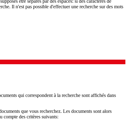
 supposés être séparés par des espaces: si des caractères de
rche. Il n'est pas possible d'effectuer une recherche sur des mots
documents qui correspondent à la recherche sont affichés dans
es documents que vous recherchez. Les documents sont alors
nu compte des critères suivants: