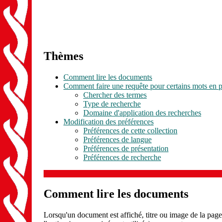
Thèmes
Comment lire les documents
Comment faire une requête pour certains mots en pa
Chercher des termes
Type de recherche
Domaine d'application des recherches
Modification des préférences
Préférences de cette collection
Préférences de langue
Préférences de présentation
Préférences de recherche
Comment lire les documents
Lorsqu'un document est affiché, titre ou image de la page 