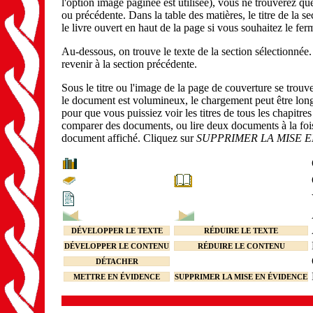
l'option image paginée est utilisée), vous ne trouverez qu
ou précédente. Dans la table des matières, le titre de la se
le livre ouvert en haut de la page si vous souhaitez le fer
Au-dessous, on trouve le texte de la section sélectionnée. 
revenir à la section précédente.
Sous le titre ou l'image de la page de couverture se trou
le document est volumineux, le chargement peut être lon
pour que vous puissiez voir les titres de tous les chapitre
comparer des documents, ou lire deux documents à la fois)
document affiché. Cliquez sur
SUPPRIMER LA MISE 
DÉVELOPPER LE TEXTE
RÉDUIRE LE TEXTE
DÉVELOPPER LE CONTENU
RÉDUIRE LE CONTENU
DÉTACHER
METTRE EN ÉVIDENCE
SUPPRIMER LA MISE EN ÉVIDENCE