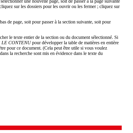
 sélectionner une nouvelle page, soit de passer à la page suivante
cliquez sur les dossiers pour les ouvrir ou les fermer ; cliquez sur
bas de page, soit pour passer à la section suivante, soit pour
cher le texte entier de la section ou du document sélectionné. Si
 LE CONTENU
pour développer la table de matières en entière
tre pour ce document. (Cela peut être utile si vous voulez
 dans la recherche sont mis en évidence dans le texte du