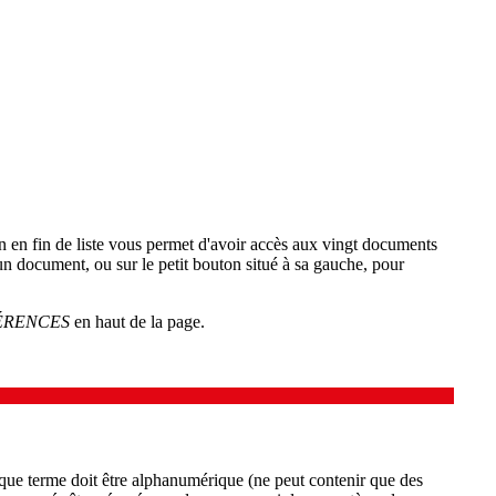
on en fin de liste vous permet d'avoir accès aux vingt documents
'un document, ou sur le petit bouton situé à sa gauche, pour
ÉRENCES
en haut de la page.
aque terme doit être alphanumérique (ne peut contenir que des