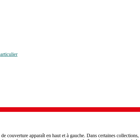
rticulier
de couverture apparaît en haut et à gauche. Dans certaines collections, u