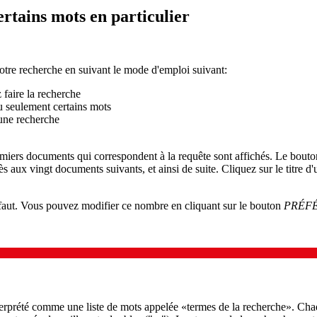
rtains mots en particulier
otre recherche en suivant le mode d'emploi suivant:
 faire la recherche
u seulement certains mots
 une recherche
remiers documents qui correspondent à la requête sont affichés. Le bout
s aux vingt documents suivants, et ainsi de suite. Cliquez sur le titre d
éfaut. Vous pouvez modifier ce nombre en cliquant sur le bouton
PRÉF
nterprété comme une liste de mots appelée «termes de la recherche». Ch