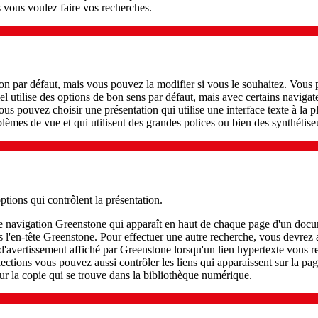
s vous voulez faire vos recherches.
on par défaut, mais vous pouvez la modifier si vous le souhaitez. Vous po
l utilise des options de bon sens par défaut, mais avec certains navigate
vous pouvez choisir une présentation qui utilise une interface texte à la p
oblèmes de vue et qui utilisent des grandes polices ou bien des synthétis
tions qui contrôlent la présentation.
navigation Greenstone qui apparaît en haut de chaque page d'un docume
ans l'en-tête Greenstone. Pour effectuer une autre recherche, vous devrez
'avertissement affiché par Greenstone lorsqu'un lien hypertexte vous r
llections vous pouvez aussi contrôler les liens qui apparaissent sur la pa
ur la copie qui se trouve dans la bibliothèque numérique.