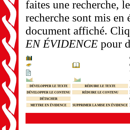
faites une recherche, le
recherche sont mis en 
document affiché. Cli
EN ÉVIDENCE
pour d
DÉVELOPPER LE TEXTE
RÉDUIRE LE TEXTE
DÉVELOPPER LE CONTENU
RÉDUIRE LE CONTENU
DÉTACHER
METTRE EN ÉVIDENCE
SUPPRIMER LA MISE EN ÉVIDENCE