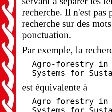
servant à séparer les te
recherche. Il n'est pas 
recherche sur des mots
ponctuation.
Par exemple, la recher
Agro-forestry in
Systems for Sust
est équivalente à
Agro forestry in
Systems for Sust