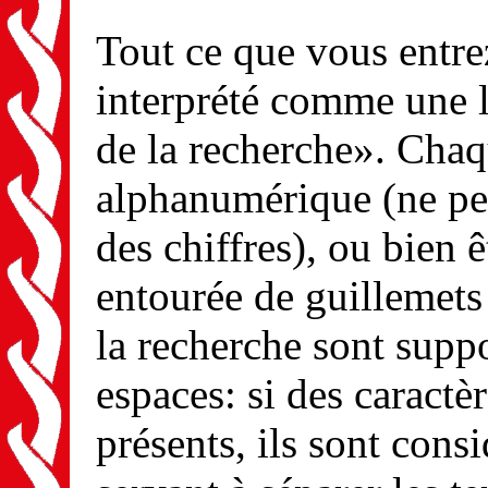
Tout ce que vous entrez
interprété comme une l
de la recherche». Chaq
alphanumérique (ne peu
des chiffres), ou bien
entourée de guillemets 
la recherche sont suppo
espaces: si des caractè
présents, ils sont con