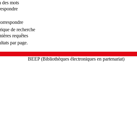
n des mots
rrespondre
correspondre
orique de recherche
nières requêtes
ltats par page.
BEEP (Bibliothèques électroniques en partenariat)