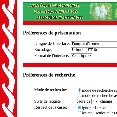
Préférences de présentation
Langue de l'interface:
Encodage:
Format de l'interface:
Préférences de recherche
Mode de recherche:
mode de recherche s
mode de recherche ava
Style de requête:
cadre de
champs
Respect de la casse:
ignorer la casse
les majuscules et les