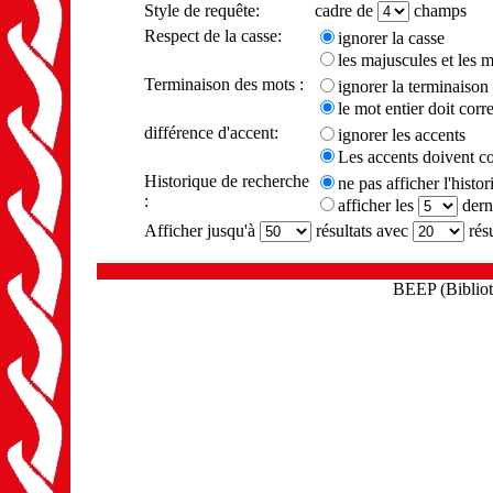
Style de requête:
cadre de
champs
Respect de la casse:
ignorer la casse
les majuscules et les 
Terminaison des mots :
ignorer la terminaison
le mot entier doit cor
différence d'accent:
ignorer les accents
Les accents doivent c
Historique de recherche
ne pas afficher l'histo
:
afficher les
dern
Afficher jusqu'à
résultats avec
résu
BEEP (Biblioth