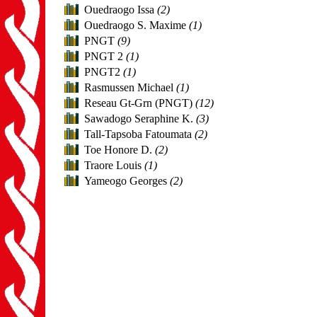
Ouedraogo Issa
(2)
Ouedraogo S. Maxime
(1)
PNGT
(9)
PNGT 2
(1)
PNGT2
(1)
Rasmussen Michael
(1)
Reseau Gt-Grn (PNGT)
(12)
Sawadogo Seraphine K.
(3)
Tall-Tapsoba Fatoumata
(2)
Toe Honore D.
(2)
Traore Louis
(1)
Yameogo Georges
(2)