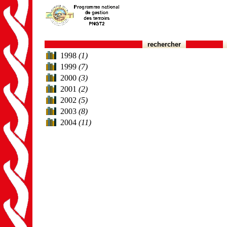
rechercher
1998
(1)
1999
(7)
2000
(3)
2001
(2)
2002
(5)
2003
(8)
2004
(11)