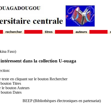
rechercher
titres
auteurs
kina Faso)
ntéressent dans la collection U-ouaga
ection:
le texte en cliquant sur le bouton Rechercher
 bouton Titres
r le bouton Auteurs
e bouton Dates
BEEP (Bibliothèques électroniques en partenariat)