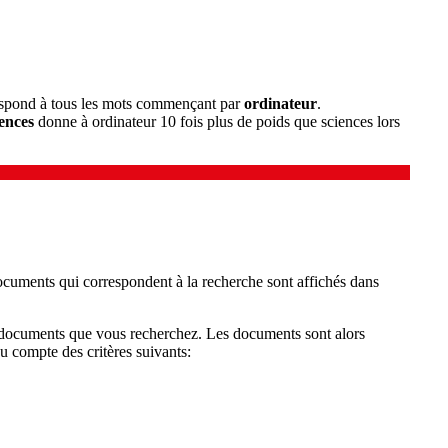
spond à tous les mots commençant par
ordinateur
.
ences
donne à ordinateur 10 fois plus de poids que sciences lors
documents qui correspondent à la recherche sont affichés dans
es documents que vous recherchez. Les documents sont alors
nu compte des critères suivants: