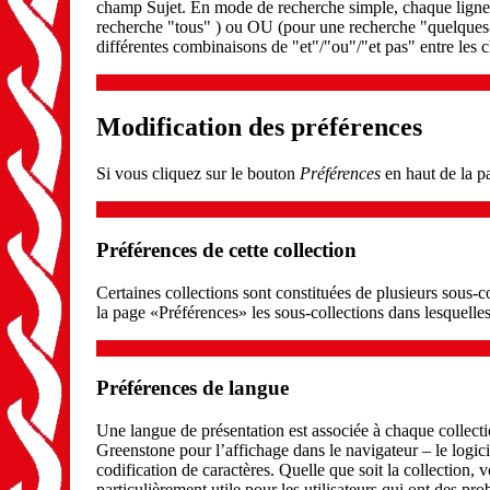
champ Sujet. En mode de recherche simple, chaque ligne 
recherche "tous" ) ou OU (pour une recherche "quelques
différentes combinaisons de "et"/"ou"/"et pas" entre les c
Modification des préférences
Si vous cliquez sur le bouton
Préférences
en haut de la pa
Préférences de cette collection
Certaines collections sont constituées de plusieurs sous-
la page «Préférences» les sous-collections dans lesquelle
Préférences de langue
Une langue de présentation est associée à chaque collecti
Greenstone pour l’affichage dans le navigateur – le logicie
codification de caractères. Quelle que soit la collection, 
particulièrement utile pour les utilisateurs qui ont des pr