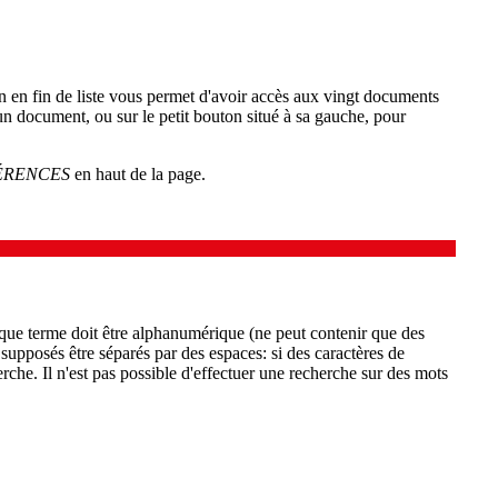
on en fin de liste vous permet d'avoir accès aux vingt documents
'un document, ou sur le petit bouton situé à sa gauche, pour
ÉRENCES
en haut de la page.
aque terme doit être alphanumérique (ne peut contenir que des
 supposés être séparés par des espaces: si des caractères de
rche. Il n'est pas possible d'effectuer une recherche sur des mots