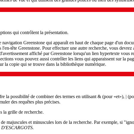
tions qui contrôlent la présentation.
navigation Greenstone qui apparaît en haut de chaque page d'un docume
ans l'en-tête Greenstone. Pour effectuer une autre recherche, vous devrez
'avertissement affiché par Greenstone lorsqu'un lien hypertexte vous r
llections vous pouvez aussi contrôler les liens qui apparaissent sur la pa
ur la copie qui se trouve dans la bibliothèque numérique.
 la possibilité de combiner des termes en utilisant & (pour «et»), | (po
uler des requêtes plus précises.
la grille de recherche.
de majuscules et minuscules lors de la recherche. Par exemple, si "ignor
 D'ESCARGOTS
.