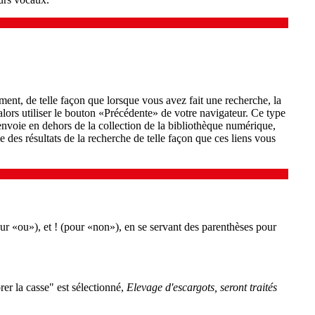
nt, de telle façon que lorsque vous avez fait une recherche, la
 alors utiliser le bouton «Précédente» de votre navigateur. Ce type
envoie en dehors de la collection de la bibliothèque numérique,
ge des résultats de la recherche de telle façon que ces liens vous
ur «ou»), et ! (pour «non»), en se servant des parenthèses pour
er la casse" est sélectionné,
Elevage d'escargots
, seront traités