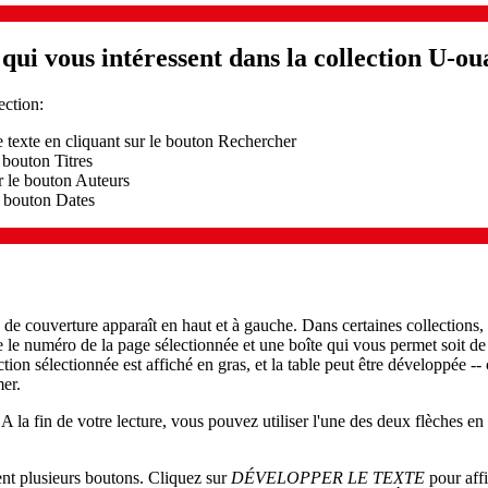
ui vous intéressent dans la collection U-ou
ection:
le texte en cliquant sur le bouton Rechercher
 bouton Titres
r le bouton Auteurs
e bouton Dates
de couverture apparaît en haut et à gauche. Dans certaines collections, u
e le numéro de la page sélectionnée et une boîte qui vous permet soit de
ction sélectionnée est affiché en gras, et la table peut être développée -- 
mer.
A la fin de votre lecture, vous pouvez utiliser l'une des deux flèches en 
vent plusieurs boutons. Cliquez sur
DÉVELOPPER LE TEXTE
pour affi