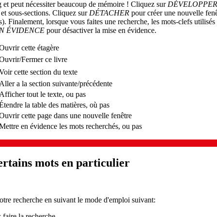
g et peut nécessiter beaucoup de mémoire ! Cliquez sur
DÉVELOPPER
s et sous-sections. Cliquez sur
DÉTACHER
pour créer une nouvelle fenê
. Finalement, lorsque vous faites une recherche, les mots-clefs utilisés
EN ÉVIDENCE
pour désactiver la mise en évidence.
Ouvrir cette étagère
Ouvrir/Fermer ce livre
Voir cette section du texte
Aller a la section suivante/précédente
Afficher tout le texte, ou pas
Étendre la table des matières, où pas
Ouvrir cette page dans une nouvelle fenêtre
Mettre en évidence les mots recherchés, ou pas
rtains mots en particulier
otre recherche en suivant le mode d'emploi suivant:
 faire la recherche