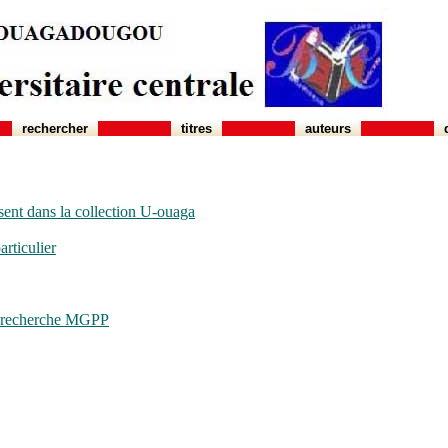
rechercher
titres
auteurs
sent dans la collection U-ouaga
rticulier
de recherche MGPP