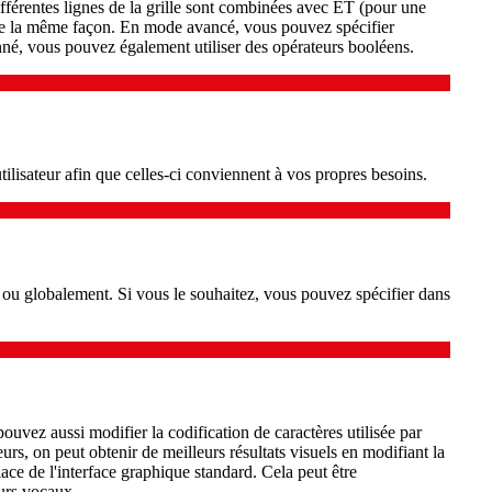
férentes lignes de la grille sont combinées avec ET (pour une
de la même façon. En mode avancé, vous pouvez spécifier
donné, vous pouvez également utiliser des opérateurs booléens.
tilisateur afin que celles-ci conviennent à vos propres besoins.
t ou globalement. Si vous le souhaitez, vous pouvez spécifier dans
uvez aussi modifier la codification de caractères utilisée par
urs, on peut obtenir de meilleurs résultats visuels en modifiant la
lace de l'interface graphique standard. Cela peut être
eurs vocaux.