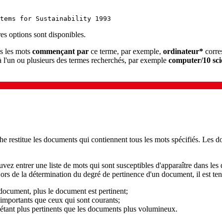
tems for Sustainability 1993
es options sont disponibles.
us les mots
commençant par
ce terme, par exemple,
ordinateur*
corre
 à l'un ou plusieurs des termes recherchés, par exemple
computer/10 sci
he restitue les documents qui contiennent tous les mots spécifiés. Les 
vez entrer une liste de mots qui sont susceptibles d'apparaître dans l
Lors de la détermination du degré de pertinence d'un document, il est te
 document, plus le document est pertinent;
 importants que ceux qui sont courants;
étant plus pertinents que les documents plus volumineux.