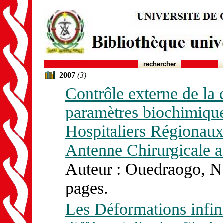
rechercher
2007
(3)
Contrôle externe de la 
paramètres biochimiques
Hospitaliers Régionaux
Antenne Chirurgicale 
Auteur : Ouedraogo, N
pages.
Les Déformations infini