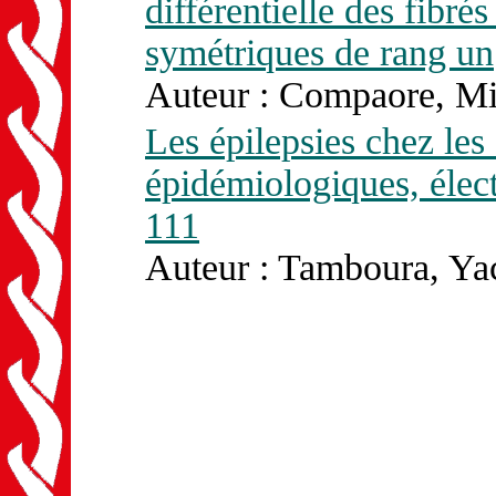
différentielle des fibré
symétriques de rang un
Auteur : Compaore, Mi
Les épilepsies chez les
épidémiologiques, élec
111
Auteur : Tamboura, Ya