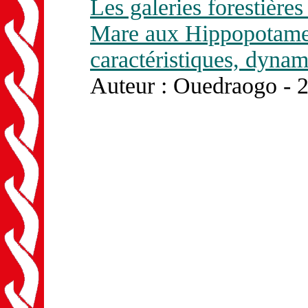
Les galeries forestière
Mare aux Hippopotames
caractéristiques, dyna
Auteur : Ouedraogo - 2