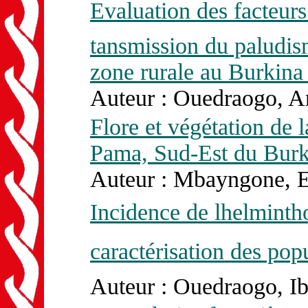
Evaluation des facteurs
tansmission du paludi
zone rurale au Burkina
Auteur : Ouedraogo, A
Flore et végétation de l
Pama, Sud-Est du Burk
Auteur : Mbayngone, El
Incidence de lhelminth
caractérisation des pop
Auteur : Ouedraogo, Ib