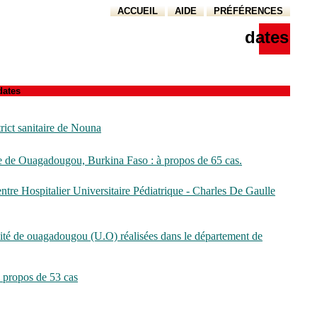
ACCUEIL
AIDE
PRÉFÉRENCES
dates
dates
trict sanitaire de Nouna
ille de Ouagadougou, Burkina Faso : à propos de 65 cas.
tre Hospitalier Universitaire Pédiatrique - Charles De Gaulle
ersité de ouagadougou (U.O) réalisées dans le département de
 propos de 53 cas