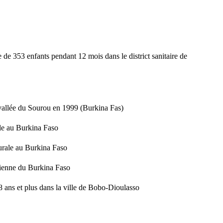
 de 353 enfants pendant 12 mois dans le district sanitaire de
 vallée du Sourou en 1999 (Burkina Fas)
ale au Burkina Faso
rurale au Burkina Faso
anienne du Burkina Faso
 ans et plus dans la ville de Bobo-Dioulasso