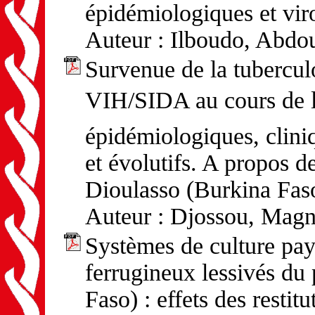
épidémiologiques et vir
Auteur : Ilboudo, Abdo
Survenue de la tuberculo
VIH/SIDA au cours de l
épidémiologiques, cliniq
et évolutifs. A propos 
Dioulasso (Burkina Fas
Auteur : Djossou, Magni
Systèmes de culture pays
ferrugineux lessivés du 
Faso) : effets des restit