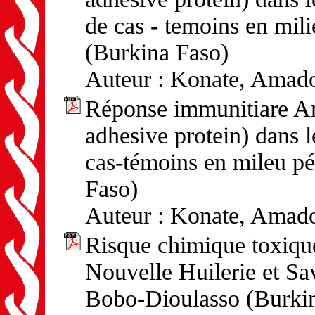
de cas - temoins en mil
(Burkina Faso)
Auteur : Konate, Amado
Réponse immunitiare An
adhesive protein) dans l
cas-témoins en mileu p
Faso)
Auteur : Konate, Amado
Risque chimique toxique 
Nouvelle Huilerie et Sa
Bobo-Dioulasso (Burki