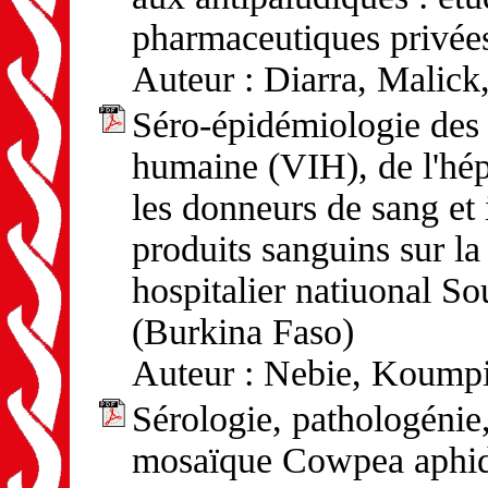
pharmaceutiques privée
Auteur : Diarra, Malick
Séro-épidémiologie des 
humaine (VIH), de l'hép
les donneurs de sang et 
produits sanguins sur la 
hospitalier natiuonal 
(Burkina Faso)
Auteur : Nebie, Koumpi
Sérologie, pathologénie,
mosaïque Cowpea aphi