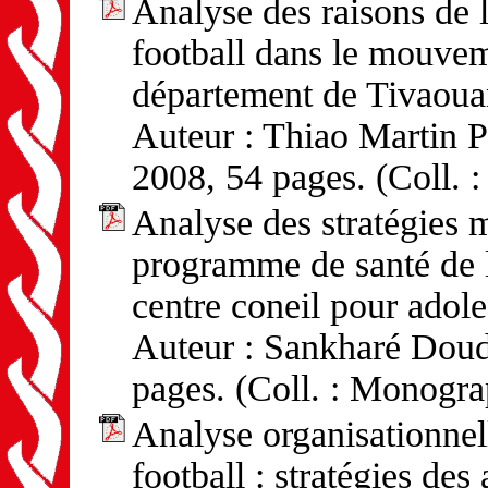
Analyse des raisons de l
football dans le mouve
département de Tivaou
Auteur : Thiao Martin Pi
2008, 54 pages. (Coll. 
Analyse des stratégies m
programme de santé de l
centre coneil pour adol
Auteur : Sankharé Doudo
pages. (Coll. : Monogra
Analyse organisationnel
football : stratégies des 