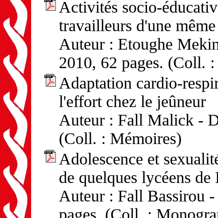
Activités socio-éducative
travailleurs d'une même 
Auteur : Etoughe Mekina
2010, 62 pages. (Coll. 
Adaptation cardio-respir
l'effort chez le jeûneur
Auteur : Fall Malick - D
(Coll. : Mémoires)
Adolescence et sexualit
de quelques lycéens de
Auteur : Fall Bassirou -
pages. (Coll. : Monogra