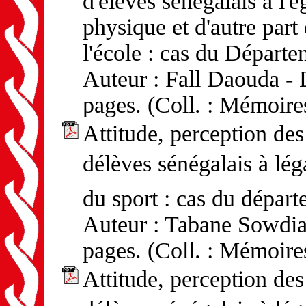
d'élèves sénégalais à l'
physique et d'autre part
l'école : cas du Départ
Auteur : Fall Daouda - 
pages. (Coll. : Mémoire
Attitude, perception d
délèves sénégalais à l
du sport : cas du dépar
Auteur : Tabane Sowdiat
pages. (Coll. : Mémoire
Attitude, perception d