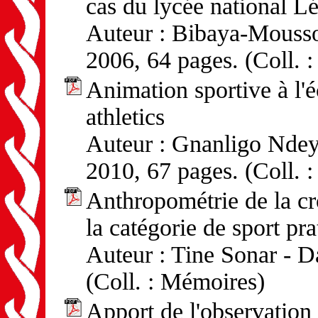
cas du lycée national 
Auteur : Bibaya-Moussot
2006, 64 pages. (Coll. 
Animation sportive à l'é
athletics
Auteur : Gnanligo Ndeye
2010, 67 pages. (Coll. 
Anthropométrie de la cr
la catégorie de sport pr
Auteur : Tine Sonar - D
(Coll. : Mémoires)
Apport de l'observation à