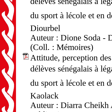
délèves sénégalais à l
du sport à lécole et en 
Diourbel
Auteur : Dione Soda - D
(Coll. : Mémoires)
Attitude, perception d
délèves sénégalais à l
du sport à lécole et en 
Kaolack
Auteur : Diarra Cheik