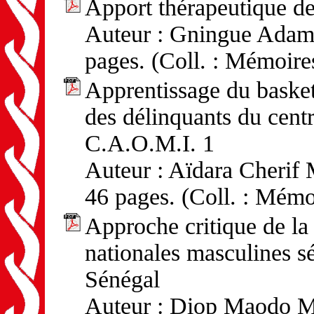
Apport thérapeutique de
Auteur : Gningue Adama
pages. (Coll. : Mémoire
Apprentissage du basket
des délinquants du centr
C.A.O.M.I. 1
Auteur : Aïdara Cherif 
46 pages. (Coll. : Mémo
Approche critique de la
nationales masculines s
Sénégal
Auteur : Diop Maodo Mal