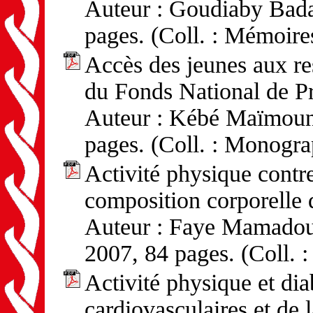
Auteur : Goudiaby Badar
pages. (Coll. : Mémoire
Accès des jeunes aux res
du Fonds National de P
Auteur : Kébé Maïmouna
pages. (Coll. : Monogra
Activité physique contre 
composition corporelle
Auteur : Faye Mamadou 
2007, 84 pages. (Coll. 
Activité physique et dia
cardiovasculaires et de 