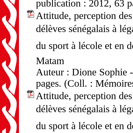
publication : 2012, 63 p
Attitude, perception d
délèves sénégalais à l
du sport à lécole et en 
Matam
Auteur : Dione Sophie -
pages. (Coll. : Mémoire
Attitude, perception d
délèves sénégalais à l
du sport à lécole et en