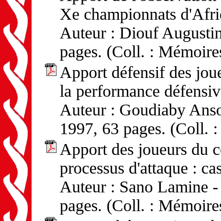
Xe championnats d'Afriq
Auteur : Diouf Augustin
pages. (Coll. : Mémoire
Apport défensif des jou
la performance défensive
Auteur : Goudiaby Anso
1997, 63 pages. (Coll. 
Apport des joueurs du c
processus d'attaque : ca
Auteur : Sano Lamine - 
pages. (Coll. : Mémoire