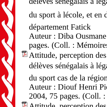
délèves sénégalais à l
du sport à lécole, et en 
département Fatick
Auteur : Diba Ousmane -
pages. (Coll. : Mémoire
Attitude, perception d
délèves sénégalais à l
du sport cas de la régio
Auteur : Diouf Henri Pi
2004, 75 pages. (Coll. 
Attitude, perception d